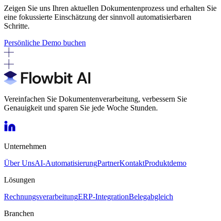
Zeigen Sie uns Ihren aktuellen Dokumentenprozess und erhalten Sie
eine fokussierte Einschätzung der sinnvoll automatisierbaren
Schritte.
Persönliche Demo buchen
Vereinfachen Sie Dokumentenverarbeitung, verbessern Sie
Genauigkeit und sparen Sie jede Woche Stunden.
Unternehmen
Über Uns
AI-Automatisierung
Partner
Kontakt
Produktdemo
Lösungen
Rechnungsverarbeitung
ERP-Integration
Belegabgleich
Branchen